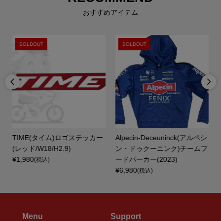
おすすめアイテム
SOLDOUT
SOLDOUT


TIME(タイム)ロゴステッカー
Alpecin-Deceuninck(アルペシ
(レッド/W18/H2.9)
ン・ドゥクーニンク)チームフ
¥1,980
ードパーカー(2023)
(税込)
¥6,980
(税込)
Menu
Support