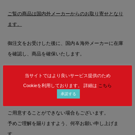
ご覧の商品は国内外メーカーからのお取り寄せとなり
ます。
御注文をお受けした後に、国内＆海外メーカーに在庫
を確認し、商品を確保いたします。
お客様には、
【在庫状況】
【お届けまでの納期】
等
当サイトではより良いサービス提供のため
を、メールにてお知らせいたします。
Cookieを利用しております。 詳細は
こちら
承諾する
在庫状況によりましては、御注文後にご希望の商品を
ご用意することができない場合もございます。
予めご理解を賜りますよう、何卒お願い申し上げま
す。