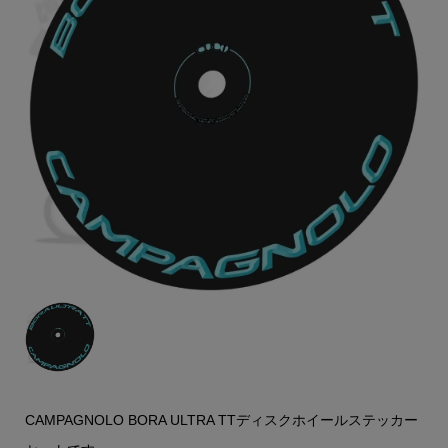
CAMPAGNOLO BORA ULTRA TTディスクホイールステッカー