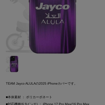
TEAM Jayco ALULAの2025 iPhoneカバーです。
■本体素材 ： ポリカーボネート
■対応機種(6.9インチ) ： iPhone 17 Pro Max/16 Pro Max