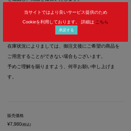
当サイトではより良いサービス提供のため
お客様には、
【在庫状況】
【お届けまでの納期】
等
Cookieを利用しております。 詳細は
こちら
を、メールにてお知らせいたします。
承諾する
在庫状況によりましては、御注文後にご希望の商品を
ご用意することができない場合もございます。
予めご理解を賜りますよう、何卒お願い申し上げま
す。
販売価格
¥7,980
(税込)