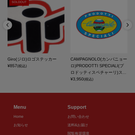
SOLDOUT


Giro(ジロ)ロゴステッカー
CAMPAGNOLO(カンパニョー
¥857
ロ)PRODOTTI SPECIALI(プ
(税込)
ロドッティスペチャーリ)ス...
¥3,950
(税込)
Menu
Support
Home
お問い合わせ
お知らせ
送料&お届け
閲覧推奨環境