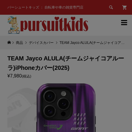

パーシュートキッズ ： 自転車や車の雑貨専門店

商品
デバイスカバー
TEAM Jayco ALULA(チームジャイコアルーラ)iPhoneカバー(2025)
TEAM Jayco ALULA(チームジャイコアルー
ラ)iPhoneカバー(2025)
¥7,980
(税込)