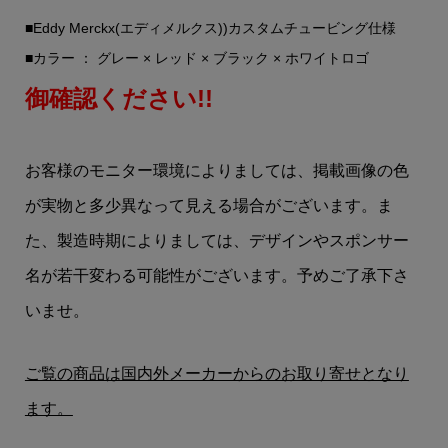
■Eddy Merckx(エディメルクス))カスタムチュービング仕様
■カラー ： グレー × レッド × ブラック × ホワイトロゴ
御確認ください!!
お客様のモニター環境によりましては、掲載画像の色
が実物と多少異なって見える場合がございます。ま
た、製造時期によりましては、デザインやスポンサー
名が若干変わる可能性がございます。予めご了承下さ
いませ。
ご覧の商品は国内外メーカーからのお取り寄せとなり
ます。