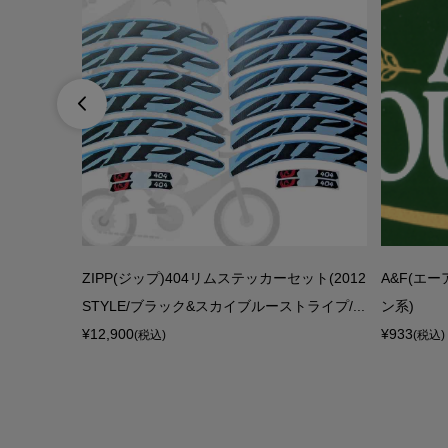

)ロゴステッ
ZIPP(ジップ)404リムステッカーセット(2012
A&F(エ
ラック)
STYLE/ブラック&スカイブルーストライプ/...
ン系)
¥12,900
¥933
(税込)
(税込)