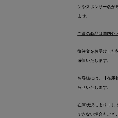
ンやスポンサー名が
ませ。
ご覧の商品は国内外
御注文をお受けした
確保いたします。
お客様には、
【在庫
らせいたします。
在庫状況によりまし
できない場合もござ