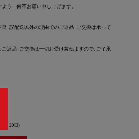
すよう、何卒お願い申し上げます。
不良･誤配送以外の理由でのご返品･ご交換は承って
るご返品･ご交換は一切お受け兼ねますので､ご了承
約4～20日)