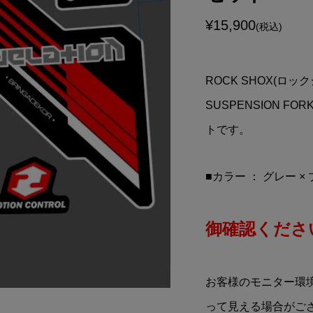
LIMITED VINTAGE
Red Bull KTM RACING
¥15,900
(税込)
ミカ リミテッドビン
TEAM(レッドブル ケーテ
出光MOTION無...
ーエム レーシングチーム)..
¥12,900
込)
(税込)
ROCK SHOX(ロッ
SUSPENSION 
トです。
■カラー ： グレー ×
御確認ください
お客様のモニター環
って見える場合がご