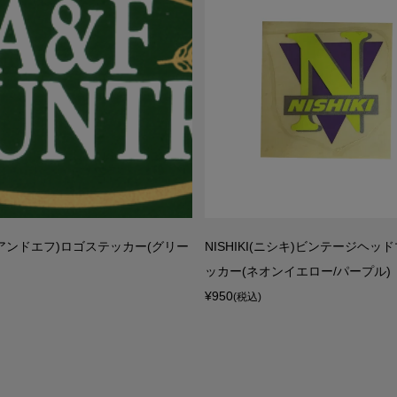
ーアンドエフ)ロゴステッカー(グリー
NISHIKI(ニシキ)ビンテージヘッ
ッカー(ネオンイエロー/パープル)
¥950
(税込)