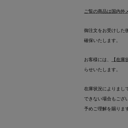
ご覧の商品は国内外
御注文をお受けした
確保いたします。
お客様には、
【在庫
らせいたします。
在庫状況によりまし
できない場合もござ
予めご理解を賜りま