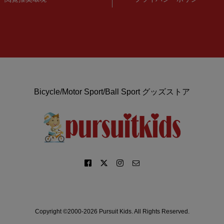
Bicycle/Motor Sport/Ball Sport グッズストア
Copyright ©2000-2026 Pursuit Kids. All Rights Reserved.