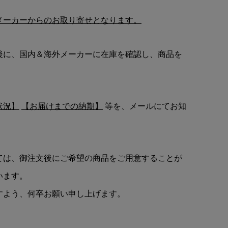
メーカーからのお取り寄せとなります。
後に、国内＆海外メーカーに在庫を確認し、商品を
状況】
【お届けまでの納期】
等を、メールにてお知
ては、御注文後にご希望の商品をご用意することが
います。
すよう、何卒お願い申し上げます。