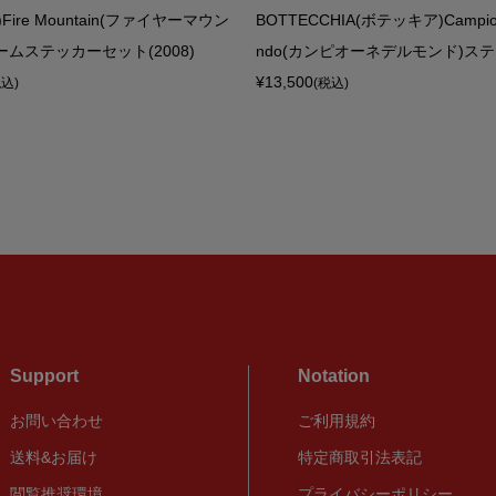
)Fire Mountain(ファイヤーマウン
BOTTECCHIA(ボテッキア)Campion
ームステッカーセット(2008)
ndo(カンピオーネデルモンド)ステッ
¥13,500
税込)
(税込)
Support
Notation
お問い合わせ
ご利用規約
送料&お届け
特定商取引法表記
閲覧推奨環境
プライバシーポリシー