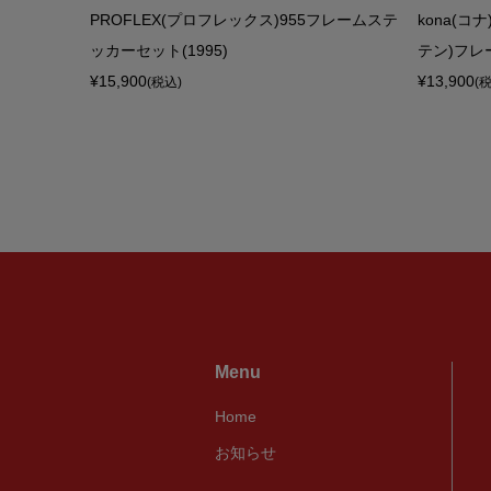
ホワイト/レ
PROFLEX(プロフレックス)955フレームステ
kona(コナ
ッカーセット(1995)
テン)フレ
¥15,900
¥13,900
(税込)
(
Menu
Home
お知らせ