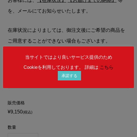
お客様には、
【在庫状況】
【お届けまでの納期】
等
を、メールにてお知らせいたします。
在庫状況によりましては、御注文後にご希望の商品を
ご用意することができない場合もございます。
予めご理解を賜りますよう、何卒宜しくお願い申し上
当サイトではより良いサービス提供のため
げます。
Cookieを利用しております。 詳細は
こちら
承諾する
販売価格
¥9,150
(税込)
数量