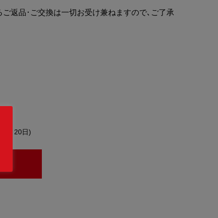
るご返品･ご交換は一切お受け兼ねますので､ご了承
約4～20日)