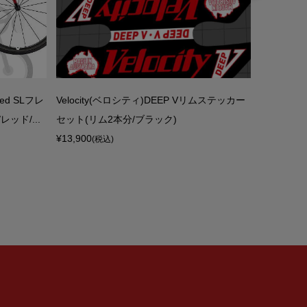
ed SLフレ
Velocity(ベロシティ)DEEP Vリムステッカー
COLNAG
ッド/...
セット(リム2本分/ブラック)
カーセット(
¥13,900
¥16,500
(税込)
(税