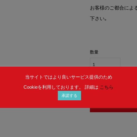
お客様のご都合によ
下さい｡
数量
当サイトではより良いサービス提供のため
在庫 : お取り寄せ (納期
Cookieを利用しております。 詳細は
こちら
承諾する