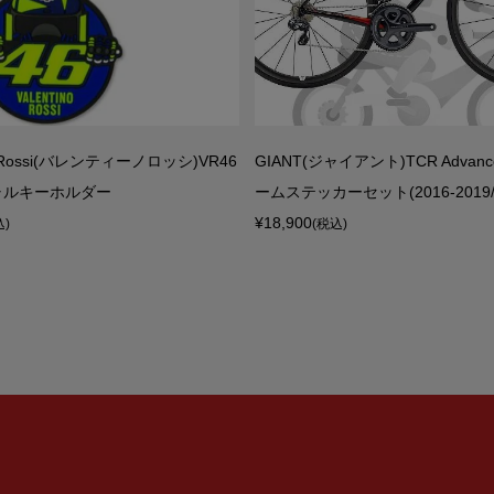
no Rossi(バレンティーノロッシ)VR46
GIANT(ジャイアント)TCR Advanc
ャルキーホルダー
ームステッカーセット(2016-2019/レ
¥18,900
込)
(税込)