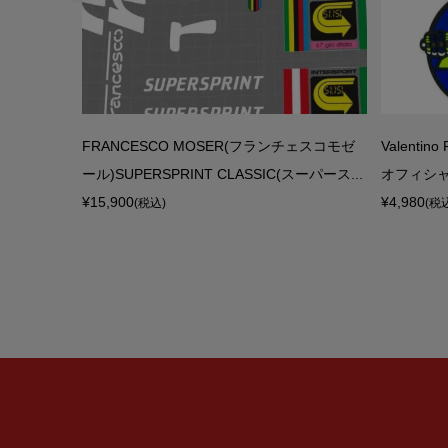
R RIDE(ネ
FRANCESCO MOSER(フランチェスコモゼ
Valenti
ック)
ール)SUPERSPRINT CLASSIC(スーパース...
オフィシ
¥15,900
¥4,980
(税込)
(税