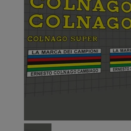
PENNZ
テッカー
¥950
(税込