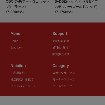
OGO CAP(アートロゴ キャッ
BADGE(ヘッドバッジ)タイプ
プ)(ブラック)
ステッカー(ゴールド/レッド)
¥8,929
¥3,470
(税込)
(税込)
Menu
Support
Home
お問い合わせ
お知らせ
送料&お届け
閲覧推奨環境
Notation
Category
ご利用規約
スポーツサイクル
特定商取引法表記
モータースポーツ
プライバシーポリシー
ボールスポーツ