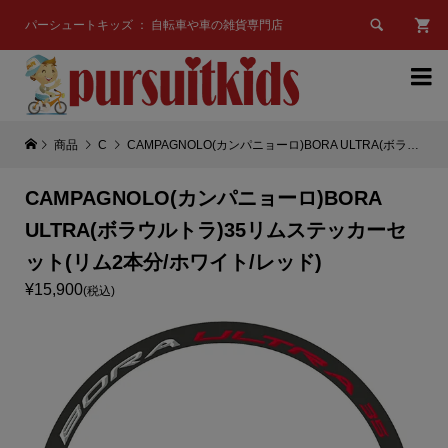

パーシュートキッズ ： 自転車や車の雑貨専門店

商品
C
CAMPAGNOLO(カンパニョーロ)BORA ULTRA(ボラウルトラ)35リムステッカーセット(リム2本分/ホワイト/レッド)
CAMPAGNOLO(カンパニョーロ)BORA
ULTRA(ボラウルトラ)35リムステッカーセ
ット(リム2本分/ホワイト/レッド)
¥15,900
(税込)