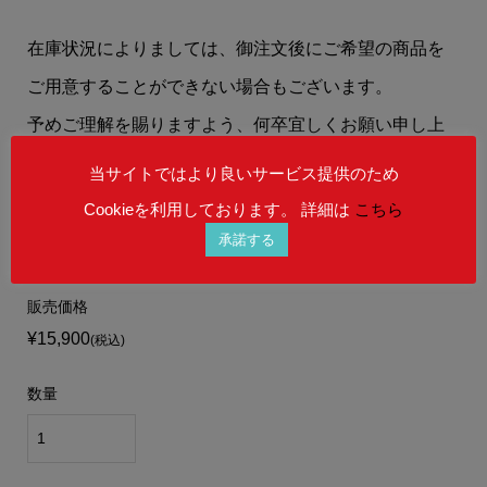
在庫状況によりましては、御注文後にご希望の商品を
ご用意することができない場合もございます。
予めご理解を賜りますよう、何卒宜しくお願い申し上
げます。
当サイトではより良いサービス提供のため
Cookieを利用しております。 詳細は
こちら
承諾する
販売価格
¥15,900
(税込)
数量