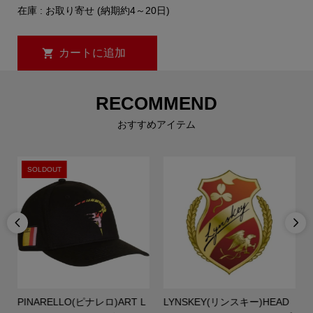
在庫 : お取り寄せ (納期約4～20日)
RECOMMEND
おすすめアイテム
SOLDOUT


PINARELLO(ピナレロ)ART L
LYNSKEY(リンスキー)HEAD