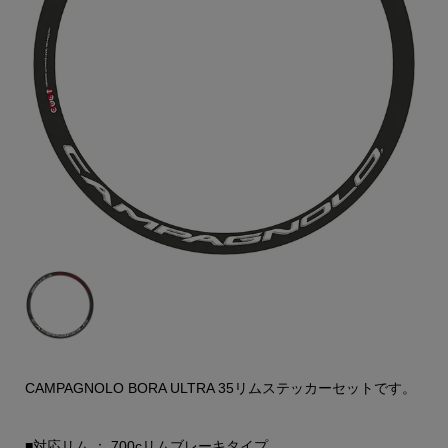
CAMPAGNOLO BORA ULTRA 35リムステッカーセットです。
■対応リム ： 700cリムブレーキタイプ