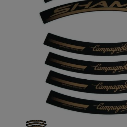
Valenti
ーノロッシ
イン)
¥4,838
(税