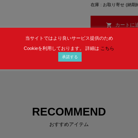
在庫 : お取り寄せ (納期
当サイトではより良いサービス提供のため
Cookieを利用しております。 詳細は
こちら
承諾する
RECOMMEND
おすすめアイテム