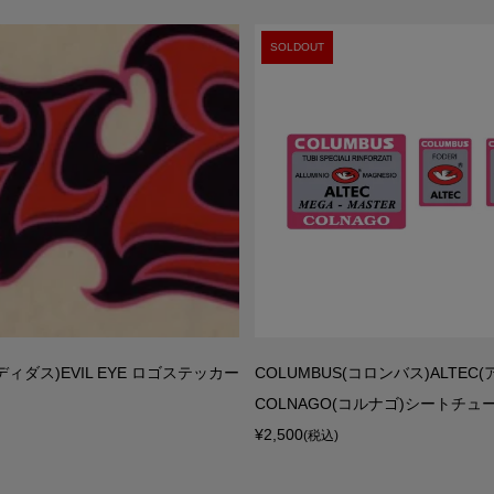
SOLDOUT
(アディダス)EVIL EYE ロゴステッカー
COLUMBUS(コロンバス)ALTEC
COLNAGO(コルナゴ)シートチュー
¥2,500
(税込)