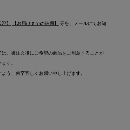
状況】
【お届けまでの納期】
等を、メールにてお知
ては、御注文後にご希望の商品をご用意することが
います。
すよう、何卒宜しくお願い申し上げます。