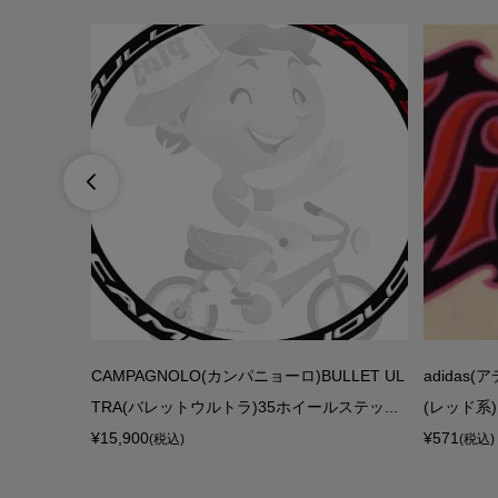

フレームチュー
CAMPAGNOLO(カンパニョーロ)BULLET UL
adidas
ム/ピンク)
TRA(バレットウルトラ)35ホイールステッ...
(レッド系)
¥15,900
¥571
(税込)
(税込)