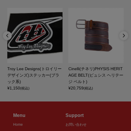


Troy Lee Designs(トロイリー
Cinelli(チネリ)PHYSIS HERIT
デザインズ)ステッカー(ブラ
AGE BELT(ピュシス ヘリテー
ック系)
ジ ベルト)
¥1,150
¥20,759
(税込)
(税込)
Menu
Support
Home
お問い合わせ