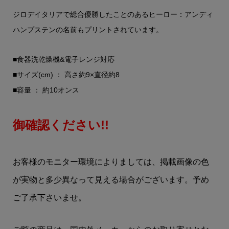
ジロデイタリアで総合優勝したことのあるヒーロー：アンディ
ハンプステンの名前もプリントされています。
■食器洗乾燥機&電子レンジ対応
■サイズ(cm) ： 高さ約9×直径約8
■容量 ： 約10オンス
御確認ください!!
お客様のモニター環境によりましては、掲載画像の色
が実物と多少異なって見える場合がございます。予め
ご了承下さいませ。