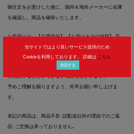
御注文をお受けした後に、国内＆海外メーカーに在庫
を確認し、商品を確保いたします。
お客様には、
【在庫状況】
【お届けまでの納期】
等
を、メールにてお知らせいたします。
当サイトではより良いサービス提供のため
Cookieを利用しております。 詳細は
こちら
承諾する
在庫状況によりましては、御注文後にご希望の商品を
ご用意することができない場合もございます。
予めご理解を賜りますよう、何卒お願い申し上げま
す。
表記の商品は、商品不良･誤配送以外の理由でのご返
品･ご交換は承っておりません｡