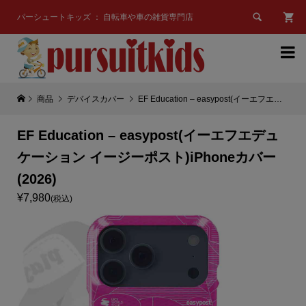

パーシュートキッズ ： 自転車や車の雑貨専門店

商品
デバイスカバー
EF Education – easypost(イーエフエデュケーション イージーポスト)iPhoneカバー(2026)
EF Education – easypost(イーエフエデュ
ケーション イージーポスト)iPhoneカバー
(2026)
¥7,980
(税込)