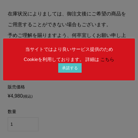
在庫状況によりましては、御注文後にご希望の商品を
ご用意することができない場合もございます。
予めご理解を賜りますよう、何卒宜しくお願い申し上
げます。
当サイトではより良いサービス提供のため
Cookieを利用しております。 詳細は
こちら
承諾する
販売価格
¥4,980
(税込)
数量